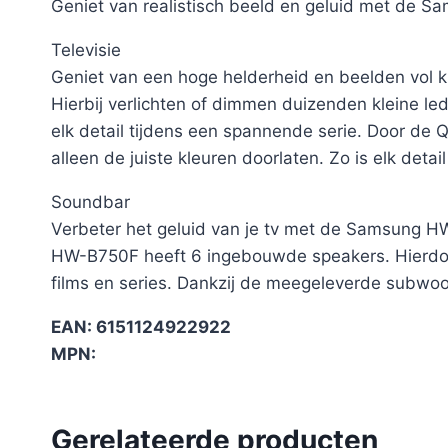
Geniet van realistisch beeld en geluid met d
Televisie
Geniet van een hoge helderheid en beelden vol 
Hierbij verlichten of dimmen duizenden kleine led
elk detail tijdens een spannende serie. Door de Q
alleen de juiste kleuren doorlaten. Zo is elk det
Soundbar
Verbeter het geluid van je tv met de Samsung HW
HW-B750F heeft 6 ingebouwde speakers. Hierdoor ge
films en series. Dankzij de meegeleverde subwoofer
EAN: 6151124922922
MPN:
Gerelateerde producten