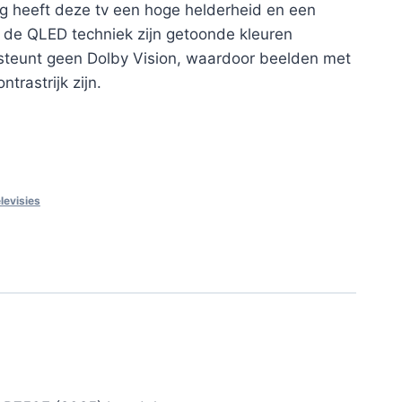
ng heeft deze tv een hoge helderheid en een
j de QLED techniek zijn getoonde kleuren
ersteunt geen Dolby Vision, waardoor beelden met
trastrijk zijn.
elevisies