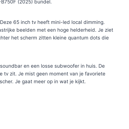
-B750F (2025) bundel.
ze 65 inch tv heeft mini-led local dimming.
astrijke beelden met een hoge helderheid. Je ziet
Achter het scherm zitten kleine quantum dots die
 soundbar en een losse subwoofer in huis. De
e tv zit. Je mist geen moment van je favoriete
cher. Je gaat meer op in wat je kijkt.