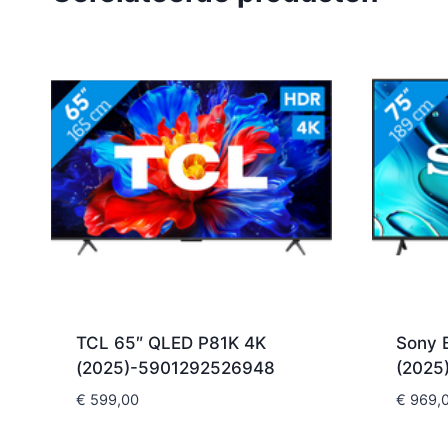
TCL 65″ QLED P81K 4K
Sony 
(2025)-5901292526948
(2025
€
599,00
€
969,