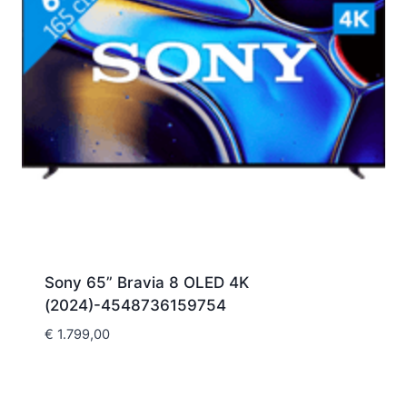
Sony 65” Bravia 8 OLED 4K
(2024)-4548736159754
€
1.799,00