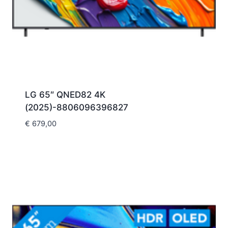
LG 65″ QNED82 4K
(2025)-8806096396827
€
679,00