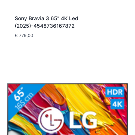
Sony Bravia 3 65″ 4K Led
(2025)-4548736167872
€
779,00