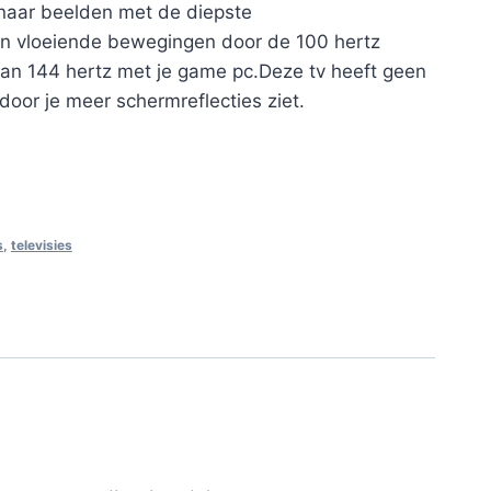
 naar beelden met de diepste
n vloeiende bewegingen door de 100 hertz
van 144 hertz met je game pc.Deze tv heeft geen
door je meer schermreflecties ziet.
s
,
televisies