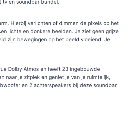
 tv en soundbar bundel.
m. Hierbij verlichten of dimmen de pixels op het
en lichte en donkere beelden. Je ziet geen grijze
eid zijn bewegingen op het beeld vloeiend. Je
rue Dolby Atmos en heeft 23 ingebouwde
naar je zitplek en geniet je van je ruimtelijk,
 subwoofer en 2 achterspeakers bij deze soundbar,