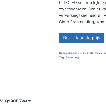
het OLED scherm kijk je
zwartwaarden.Geniet va
verversingssnelheid en 
Glare Free coating, waar
Bekijk laagste prijs
Categorieën:
66-97 inch televisie
Tag:
Samsung
HW-Q990F Zwart