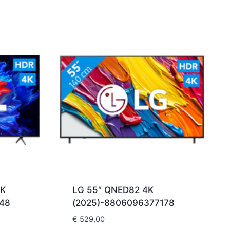
4K
LG 55″ QNED82 4K
48
(2025)-8806096377178
€
529,00