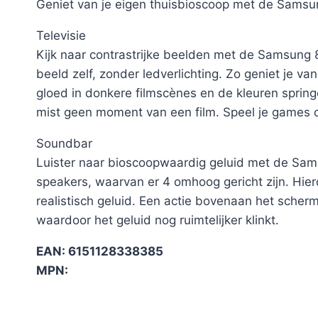
Geniet van je eigen thuisbioscoop met de Sam
Televisie
Kijk naar contrastrijke beelden met de Samsung 
beeld zelf, zonder ledverlichting. Zo geniet je v
gloed in donkere filmscènes en de kleuren sprin
mist geen moment van een film. Speel je games o
Soundbar
Luister naar bioscoopwaardig geluid met de S
speakers, waarvan er 4 omhoog gericht zijn. Hierdo
realistisch geluid. Een actie bovenaan het scherm
waardoor het geluid nog ruimtelijker klinkt.
EAN: 6151128338385
MPN: