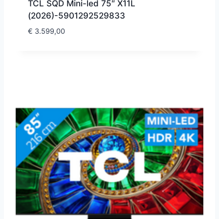
TCL SQD Mini-led 75″ X11L
(2026)-5901292529833
€
3.599,00