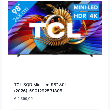
TCL SQD Mini-led 98″ 80L
(2026)-5901292531805
€
2.599,00