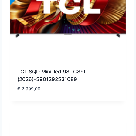
TCL SQD Mini-led 98″ C89L
(2026)-5901292531089
€
2.999,00