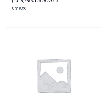
(2025)-5901292527013
€
319,00