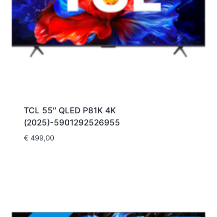
TCL 55″ QLED P81K 4K
(2025)-5901292526955
€
499,00