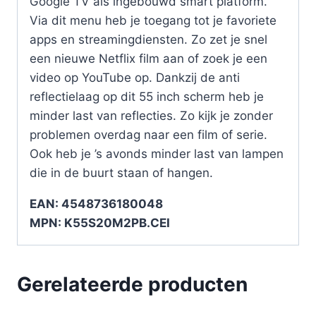
Google TV als ingebouwd smart platform.
Via dit menu heb je toegang tot je favoriete
apps en streamingdiensten. Zo zet je snel
een nieuwe Netflix film aan of zoek je een
video op YouTube op. Dankzij de anti
reflectielaag op dit 55 inch scherm heb je
minder last van reflecties. Zo kijk je zonder
problemen overdag naar een film of serie.
Ook heb je ’s avonds minder last van lampen
die in de buurt staan of hangen.
EAN: 4548736180048
MPN: K55S20M2PB.CEI
Gerelateerde producten