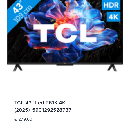
TCL 43″ Led P61K 4K
(2025)-5901292528737
€
279,00