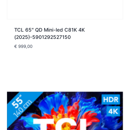
TCL 65″ QD Mini-led C81K 4K
(2025)-5901292527150
€
999,00