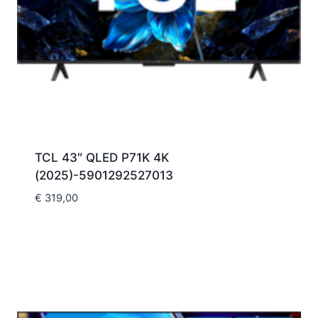
TCL 43″ QLED P71K 4K
(2025)-5901292527013
€
319,00