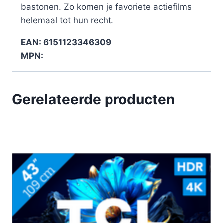
bastonen. Zo komen je favoriete actiefilms
helemaal tot hun recht.
EAN: 6151123346309
MPN:
Gerelateerde producten