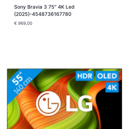
Sony Bravia 3 75″ 4K Led
(2025)-4548736167780
€
969,00