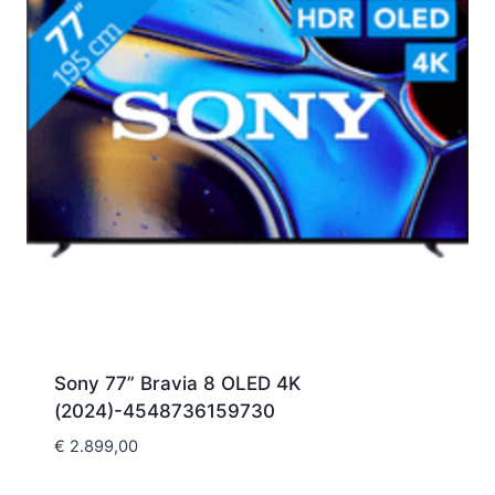
Sony 77” Bravia 8 OLED 4K
(2024)-4548736159730
€
2.899,00