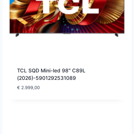
TCL SQD Mini-led 98″ C89L
(2026)-5901292531089
€
2.999,00