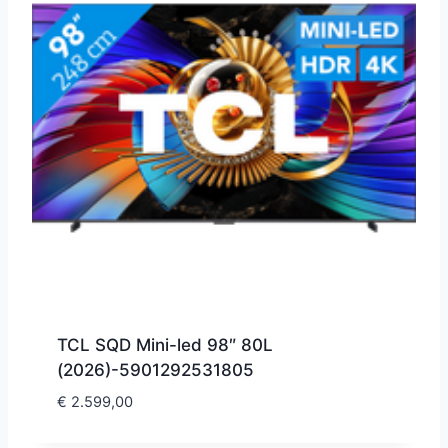
TCL SQD Mini-led 98″ 80L
(2026)-5901292531805
€
2.599,00