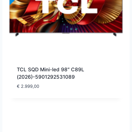
TCL SQD Mini-led 98″ C89L
(2026)-5901292531089
€
2.999,00