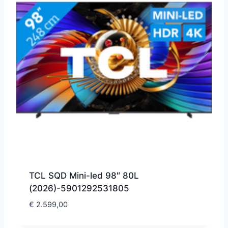
TCL SQD Mini-led 98″ 80L
(2026)-5901292531805
€
2.599,00