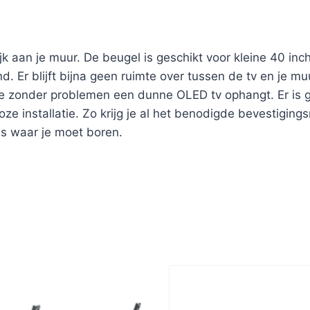
k aan je muur. De beugel is geschikt voor kleine 40 inch
. Er blijft bijna geen ruimte over tussen de tv en je muu
je zonder problemen een dunne OLED tv ophangt. Er is g
tloze installatie. Zo krijg je al het benodigde bevestigi
es waar je moet boren.