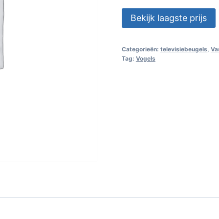
Bekijk laagste prijs
Categorieën:
televisiebeugels
,
Va
Tag:
Vogels