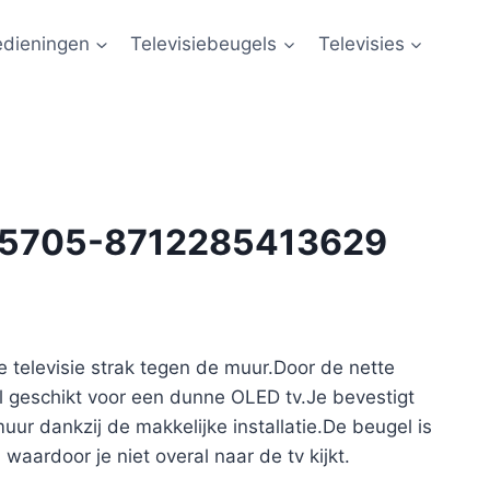
edieningen
Televisiebeugels
Televisies
te 5705-8712285413629
 televisie strak tegen de muur.Door de nette
l geschikt voor een dunne OLED tv.Je bevestigt
uur dankzij de makkelijke installatie.De beugel is
 waardoor je niet overal naar de tv kijkt.