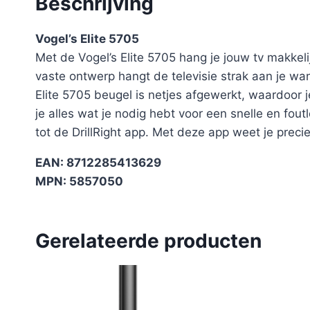
Beschrijving
Vogel’s Elite 5705
Met de Vogel’s Elite 5705 hang je jouw tv makkelij
vaste ontwerp hangt de televisie strak aan je wand
Elite 5705 beugel is netjes afgewerkt, waardoor 
je alles wat je nodig hebt voor een snelle en fou
tot de DrillRight app. Met deze app weet je preci
EAN: 8712285413629
MPN: 5857050
Gerelateerde producten