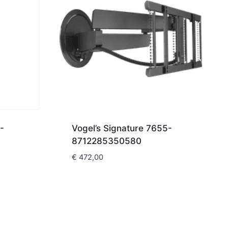
-
Vogel’s Signature 7655-
8712285350580
€
472,00